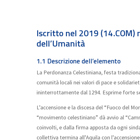
Iscritto nel 2019 (14.COM) 
dell’Umanità
1.1 Descrizione dell’elemento
La Perdonanza Celestiniana, festa tradiziona
comunità locali nei valori di pace e solidari
ininterrottamente dal 1294. Esprime forte sen
L’accensione e la discesa del “Fuoco del Mor
“movimento celestiniano” dà avvio al “Cammi
coinvolti, e dalla firma apposta da ogni sin
collettiva termina all’Aquila con l’accension