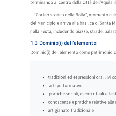
terminando al centro della città dell’Aquila i
Il “Corteo storico della Bolla”, momento cul
del Municipio e arriva alla basilica di Santa
nella Festa, includendo piazze, strade, palaz
1.3 Dominio(i) dell’elemento:
Dominio(i) dell’elemento come patrimonio cul
tradizioni ed espressioni orali, ivi
arti performative
pratiche sociali, eventi rituali e fest
conoscenze e pratiche relative alla 
artigianato tradizionale