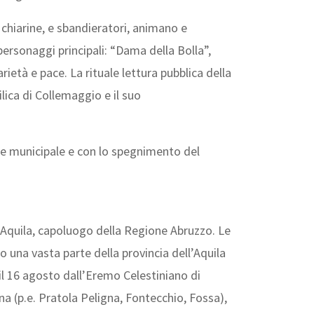
, chiarine, e sbandieratori, animano e
ersonaggi principali: “Dama della Bolla”,
rietà e pace. La rituale lettura pubblica della
ilica di Collemaggio e il suo
ede municipale e con lo spegnimento del
ll’Aquila, capoluogo della Regione Abruzzo. Le
 una vasta parte della provincia dell’Aquila
il 16 agosto dall’Eremo Celestiniano di
a (p.e. Pratola Peligna, Fontecchio, Fossa),