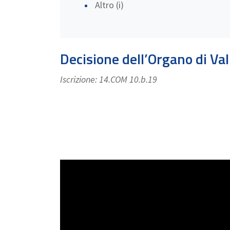
Altro (i)
Decisione dell’Organo di Va
Iscrizione: 14.COM 10.b.19