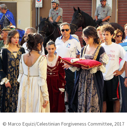
© Raniero Pizzi/Celestinian Forgiveness Committee, 2017