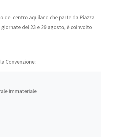
co del centro aquilano che parte da Piazza
e giornate del 23 e 29 agosto, è coinvolto
lla Convenzione:
urale immateriale