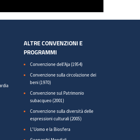
ALTRE CONVENZIONI E
PROGRAMMI
Convenzione dell’Aja (1954)
Convenzione sulla circolazione dei
beni (1970)
ardia
Convenzione sul Patrimonio
subacqueo (2001)
Convenzione sulla diversità delle
espressioni culturali (2005)
L’Uomo e la Biosfera
Geoparchi Mondiali