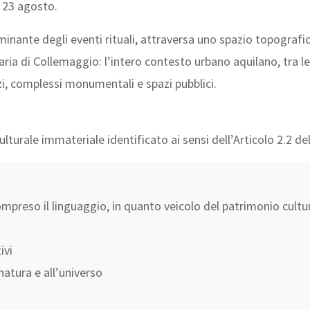
l 23 agosto.
minante degli eventi rituali, attraversa uno spazio topografi
 Maria di Collemaggio: l’intero contesto urbano aquilano, tra l
zi, complessi monumentali e spazi pubblici.
turale immateriale identificato ai sensi dell’Articolo 2.2 de
 compreso il linguaggio, in quanto veicolo del patrimonio cult
ivi
natura e all’universo