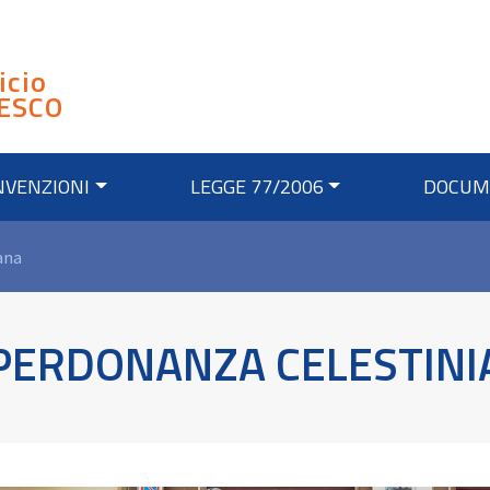
icio
ESCO
NVENZIONI
LEGGE 77/2006
DOCUM
ana
 PERDONANZA CELESTINI