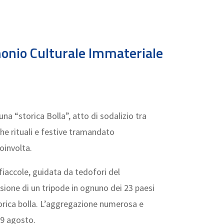
monio Culturale Immateriale
a “storica Bolla”, atto di sodalizio tra
che rituali e festive tramandato
oinvolta.
fiaccole, guidata da tedofori del
ione di un tripode in ognuno dei 23 paesi
torica bolla. L’aggregazione numerosa e
29 agosto.