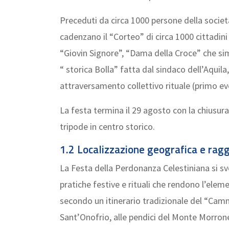
Preceduti da circa 1000 persone della società
cadenzano il “Corteo” di circa 1000 cittadin
“Giovin Signore”, “Dama della Croce” che simbo
“ storica Bolla” fatta dal sindaco dell’Aquila
attraversamento collettivo rituale (primo eve
La festa termina il 29 agosto con la chiusur
tripode in centro storico.
1.2 Localizzazione geografica e ragg
La Festa della Perdonanza Celestiniana si svol
pratiche festive e rituali che rendono l’elem
secondo un itinerario tradizionale del “Cammi
Sant’Onofrio, alle pendici del Monte Morrone