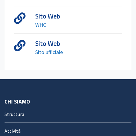
Sito Web
WHC
Sito Web
Sito ufficiale
CHI SIAMO
Struttura
Attività