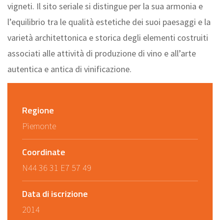
vigneti. Il sito seriale si distingue per la sua armonia e
l’equilibrio tra le qualità estetiche dei suoi paesaggi e la
varietà architettonica e storica degli elementi costruiti
associati alle attività di produzione di vino e all’arte
autentica e antica di vinificazione.
Regione
Piemonte
Coordinate
N44 36 31 E7 57 49
Data di iscrizione
2014