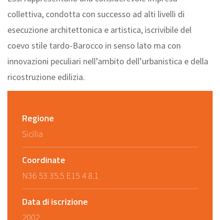
collettiva, condotta con successo ad alti livelli di
esecuzione architettonica e artistica, iscrivibile del
coevo stile tardo-Barocco in senso lato ma con
innovazioni peculiari nell’ambito dell’urbanistica e della
ricostruzione edilizia.
Regione
Sicilia
Coordinate
N36 53 35.5 E15 4 8.1
Data di iscrizione
2002