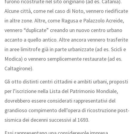
furono ricostruite nel sito originario (ad es. Catania).
Alcune città, come nel caso di Noto, vennero riedificate
in altre zone. Altre, come Ragusa e Palazzolo Acreide,
vennero “duplicate” creando un nuovo centro urbano
accanto a quello antico. Altre ancora vennero trasferite
in aree limitrofe già in parte urbanizzate (ad es. Scicli e
Modica) o vennero semplicemente restaurate (ad es.
Caltagirone).
Gli otto distinti centri cittadini e ambiti urbani, proposti
per l’iscrizione nella Lista del Patrimonio Mondiale,
dovrebbero essere considerati rappresentativi del
grandioso compimento dell’opera di ricostruzione post-
sismica dei decenni successivi al 1693.
Essi rappresentano una considerevole impresa