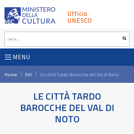
Skip
to
Ufficio
content
UNESCO
MENU
Home
Siti
Le città Tardo Barocche del Val di Noto
LE CITTÀ TARDO
BAROCCHE DEL VAL DI
NOTO