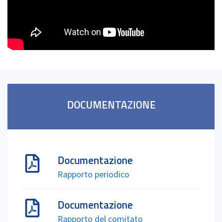
DOCUMENTAZIONE
Documentazione
Rapporto periodico
Documentazione
Rapporto del comitato