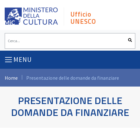
Skip
to
Ufficio
content
UNESCO
MENU
Home
Presentazione delle domande da finanziare
PRESENTAZIONE DELLE
DOMANDE DA FINANZIARE