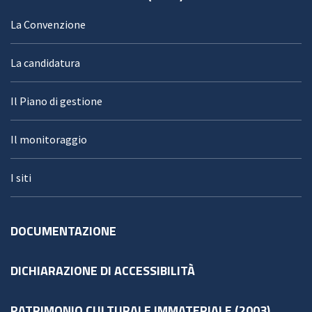
La Convenzione
La candidatura
Il Piano di gestione
Il monitoraggio
I siti
DOCUMENTAZIONE
DICHIARAZIONE DI ACCESSIBILITÀ
PATRIMONIO CULTURALE IMMATERIALE (2003)