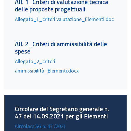
All. 1_Criteri di valutazione tecnica
delle proposte progettuali
Allegato_1_criteri valutazione_Elementi.doc
All. 2_Criteri di ammissibilità delle
spese
Allegato_2_criteri
ammissibilità_Elementi.docx
Circolare del Segretario generale n.
47 del 14.09.2021 per gli Elementi
Circolare SG n. 47 /2021