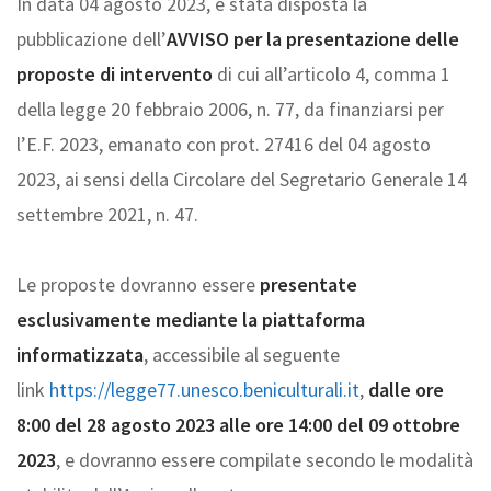
In data 04 agosto 2023, è stata disposta la
pubblicazione dell’
AVVISO per la presentazione delle
proposte di intervento
di cui all’articolo 4, comma 1
della legge 20 febbraio 2006, n. 77, da finanziarsi per
l’E.F. 2023, emanato con prot. 27416 del 04 agosto
2023, ai sensi della Circolare del Segretario Generale 14
settembre 2021, n. 47.
Le proposte dovranno essere
presentate
esclusivamente mediante la piattaforma
informatizzata
, accessibile al seguente
link
https://legge77.unesco.beniculturali.it
,
dalle ore
8:00 del 28 agosto 2023 alle ore 14:00 del 09 ottobre
2023
, e dovranno essere compilate secondo le modalità