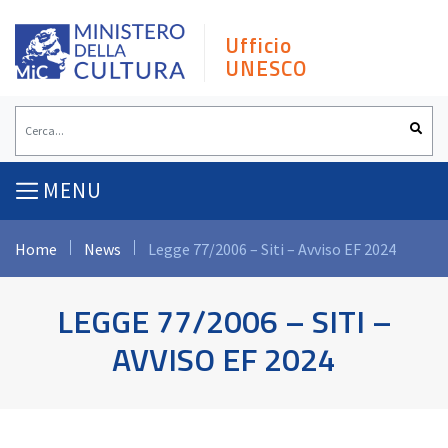
Skip
to
Ufficio
content
UNESCO
MENU
Home
News
Legge 77/2006 – Siti – Avviso EF 2024
LEGGE 77/2006 – SITI –
AVVISO EF 2024