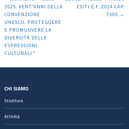
2025: VENT’ANNI DELLA
ESITI E.F. 2024 CAP.
CONVENZIONE
7305
UNESCO. PROTEGGERE
E PROMUOVERE LA
DIVERSITÀ DELLE
ESPRESSIONI
CULTURALI.”
CHI SIAMO
Struttura
Attività