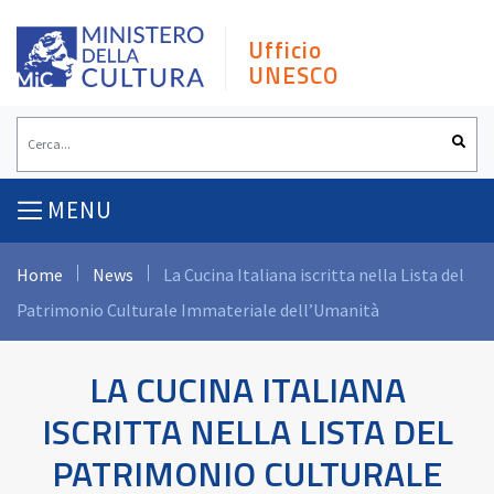
Skip
to
Ufficio
content
UNESCO
MENU
Home
News
La Cucina Italiana iscritta nella Lista del
Patrimonio Culturale Immateriale dell’Umanità
LA CUCINA ITALIANA
ISCRITTA NELLA LISTA DEL
PATRIMONIO CULTURALE