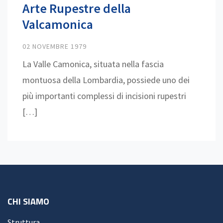
Arte Rupestre della
Valcamonica
02 NOVEMBRE 1979
La Valle Camonica, situata nella fascia
montuosa della Lombardia, possiede uno dei
più importanti complessi di incisioni rupestri
[…]
CHI SIAMO
Struttura