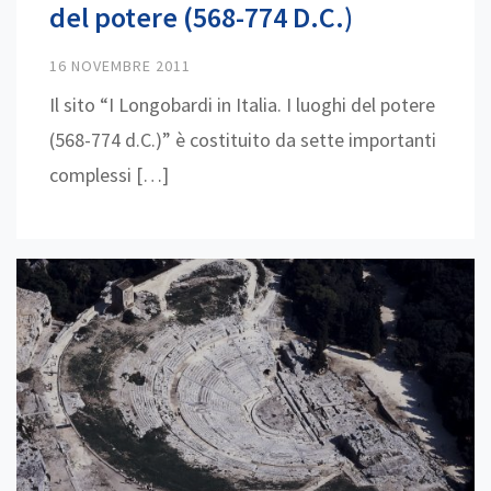
del potere (568-774 D.C.)
16 NOVEMBRE 2011
Il sito “I Longobardi in Italia. I luoghi del potere
(568-774 d.C.)” è costituito da sette importanti
complessi […]