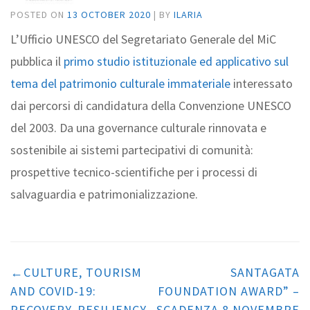
POSTED ON
13 OCTOBER 2020
|
BY
ILARIA
L’Ufficio UNESCO del Segretariato Generale del MiC
pubblica il
primo studio istituzionale ed applicativo sul
tema del patrimonio culturale immateriale
interessato
dai percorsi di candidatura della Convenzione UNESCO
del 2003. Da una governance culturale rinnovata e
sostenibile ai sistemi partecipativi di comunità:
prospettive tecnico-scientifiche per i processi di
salvaguardia e patrimonializzazione.
Post
navigation
CULTURE, TOURISM
SANTAGATA
AND COVID-19:
FOUNDATION AWARD” –
RECOVERY, RESILIENCY
SCADENZA 8 NOVEMBRE