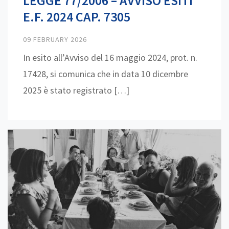
LEGGE 77/2006 – AVVISO ESITI
E.F. 2024 CAP. 7305
09 FEBRUARY 2026
In esito all’Avviso del 16 maggio 2024, prot. n.
17428, si comunica che in data 10 dicembre
2025 è stato registrato […]