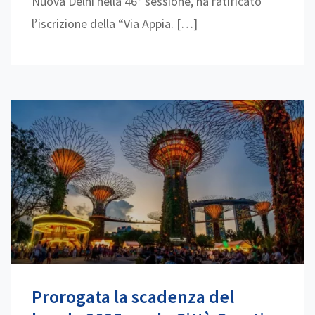
Nuova Delhi nella 46° sessione, ha ratificato
l’iscrizione della “Via Appia. […]
Prorogata la scadenza del