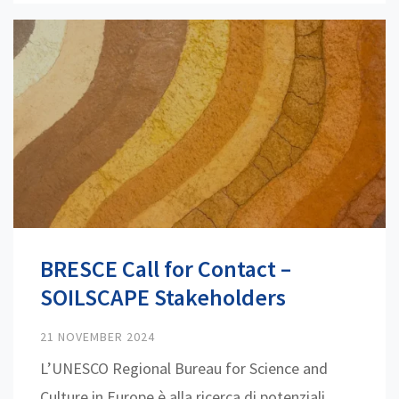
BRESCE Call for Contact –
SOILSCAPE Stakeholders
21 NOVEMBER 2024
L’UNESCO Regional Bureau for Science and
Culture in Europe è alla ricerca di potenziali