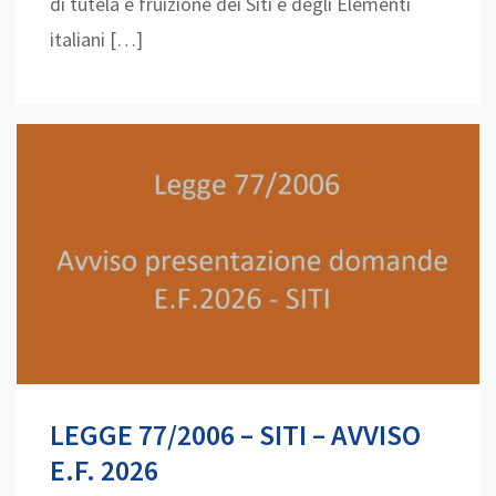
di tutela e fruizione dei Siti e degli Elementi
italiani […]
LEGGE 77/2006 – SITI – AVVISO
E.F. 2026