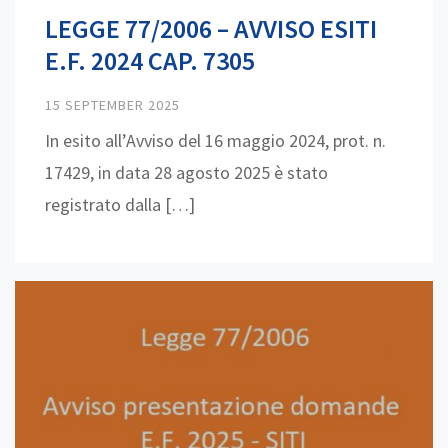
LEGGE 77/2006 – AVVISO ESITI
E.F. 2024 CAP. 7305
15 SEPTEMBER 2025
In esito all’Avviso del 16 maggio 2024, prot. n.
17429, in data 28 agosto 2025 è stato
registrato dalla […]