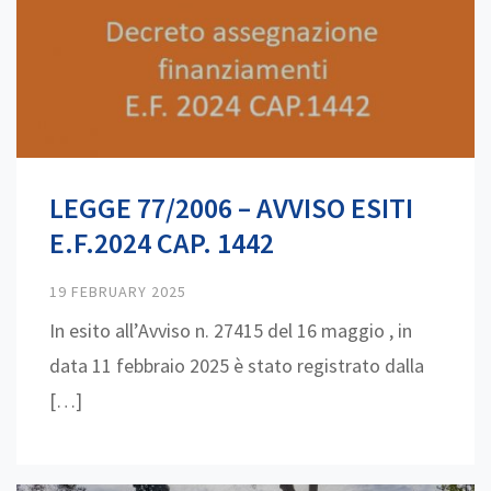
LEGGE 77/2006 – AVVISO ESITI
E.F.2024 CAP. 1442
19 FEBRUARY 2025
In esito all’Avviso n. 27415 del 16 maggio , in
data 11 febbraio 2025 è stato registrato dalla
[…]